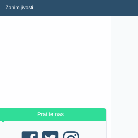
Zanimljivosti
Pratite nas