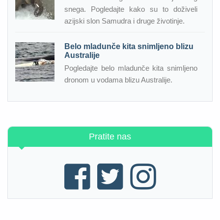
snega. Pogledajte kako su to doživeli
azijski slon Samudra i druge životinje.
Belo mladunče kita snimljeno blizu
Australije
Pogledajte belo mladunče kita snimljeno
dronom u vodama blizu Australije.
Pratite nas