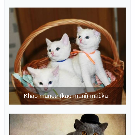
Khao manee (kao mani) mačka