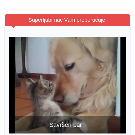
Superljubimac Vam preporučuje:
Savršen par