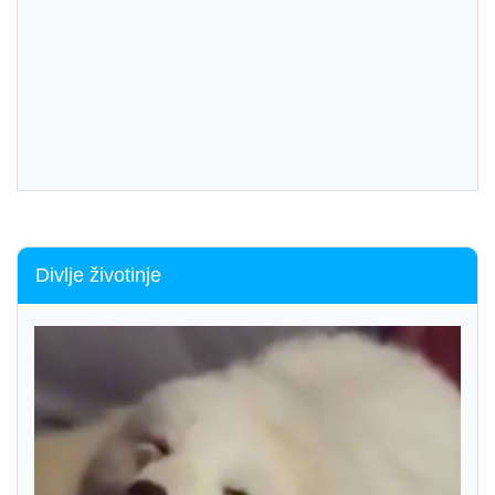
Divlje životinje