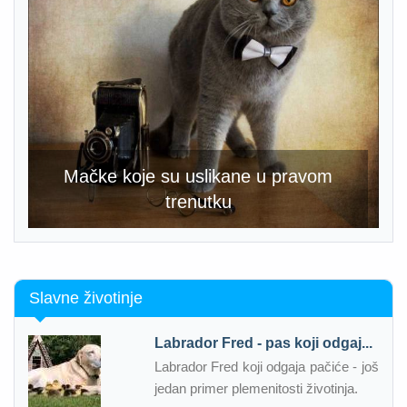
Mačke koje su uslikane u pravom
trenutku
Slavne životinje
Labrador Fred - pas koji odgaj...
Labrador Fred koji odgaja pačiće - još
jedan primer plemenitosti životinja.