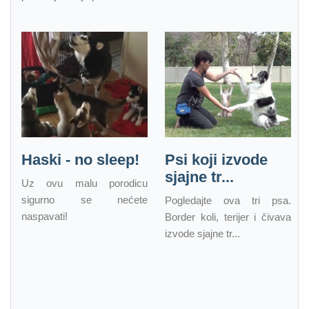
Haski - no sleep!
Psi koji izvode
sjajne tr...
Uz ovu malu porodicu
sigurno se nećete
Pogledajte ova tri psa.
naspavati!
Border koli, terijer i čivava
izvode sjajne tr...