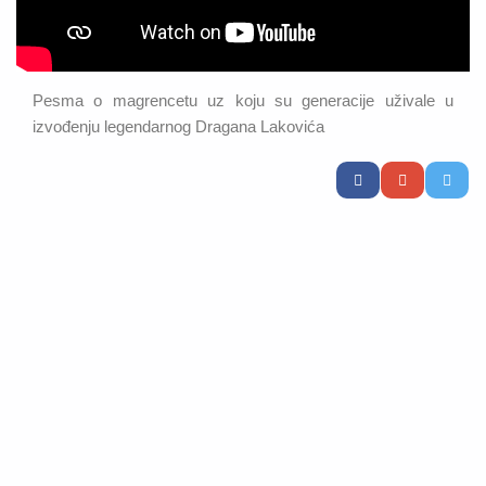
Pesma o magrencetu uz koju su generacije uživale u
izvođenju legendarnog Dragana Lakovića