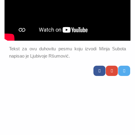
Tekst za ovu duhovitu pesmu koju izvodi Minja Subota
napisao je Ljubivoje Ršumović.