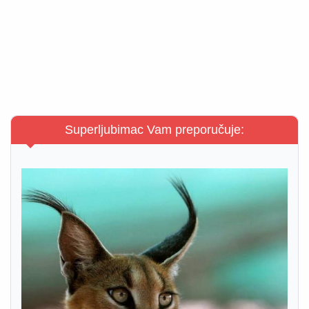
Superljubimac Vam preporučuje: