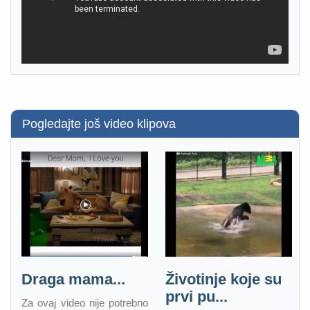
Pogledajte još video klipova
Draga mama...
Životinje koje su
prvi pu...
Za ovaj video nije potrebno