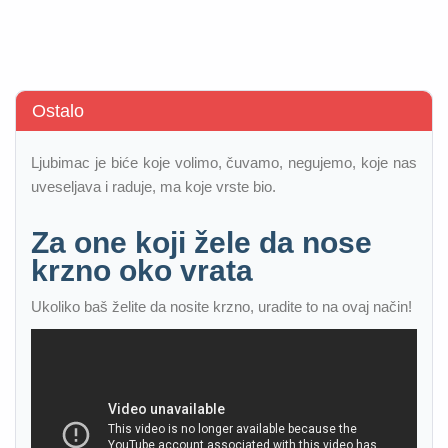
Ostalo
Ljubimac je biće koje volimo, čuvamo, negujemo, koje nas
uveseljava i raduje, ma koje vrste bio.
Za one koji žele da nose
krzno oko vrata
Ukoliko baš želite da nosite krzno, uradite to na ovaj način!