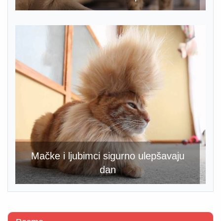
Mačke i ljubimci sigurno ulepšavaju
dan