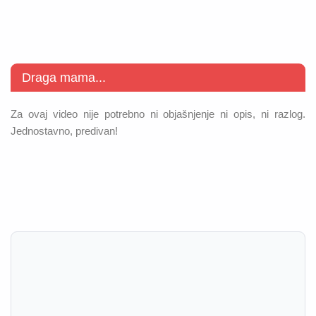
Draga mama...
Za ovaj video nije potrebno ni objašnjenje ni opis, ni razlog.
Jednostavno, predivan!