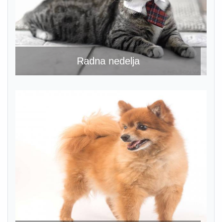
Radna nedelja