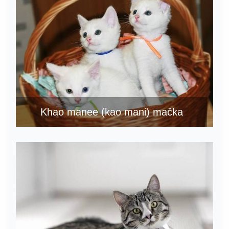
Khao manee (kao mani) mačka