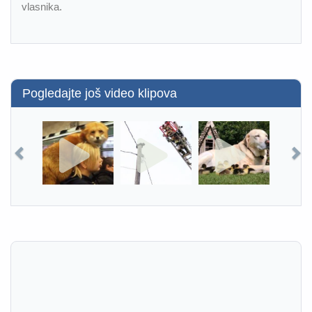
vlasnika.
Pogledajte još video klipova