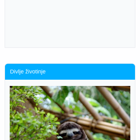
Divlje životinje