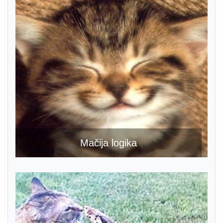
Mačija logika