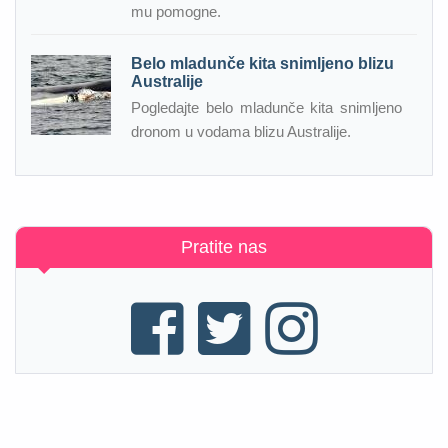
mu pomogne.
Belo mladunče kita snimljeno blizu
Australije
Pogledajte belo mladunče kita snimljeno
dronom u vodama blizu Australije.
Pratite nas