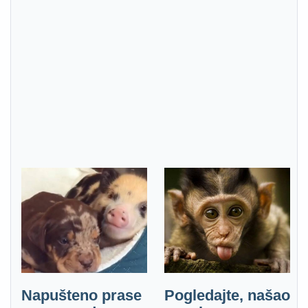
Napušteno prase
Pogledajte, našao