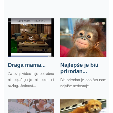
Draga mama...
Najlepše je biti
prirodan...
Za ovaj video nije potrebno
ni objašnjenje ni opis, ni
Biti prirodan je ono što nam
razlog. Jednost...
najviše nedostaje.