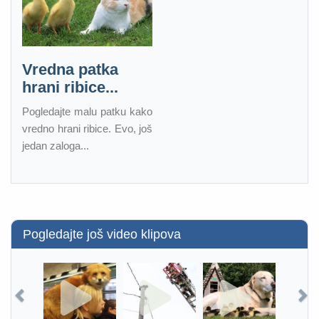
Vredna patka
hrani ribice...
Pogledajte malu patku kako
vredno hrani ribice. Evo, još
jedan zaloga...
Pogledajte još video klipova