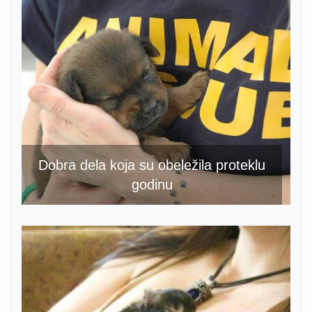
Dobra dela koja su obeležila proteklu
godinu