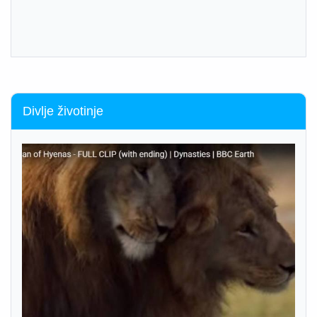
Divlje životinje