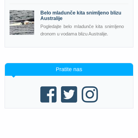
Belo mladunče kita snimljeno blizu
Australije
Pogledajte belo mladunče kita snimljeno
dronom u vodama blizu Australije.
Pratite nas