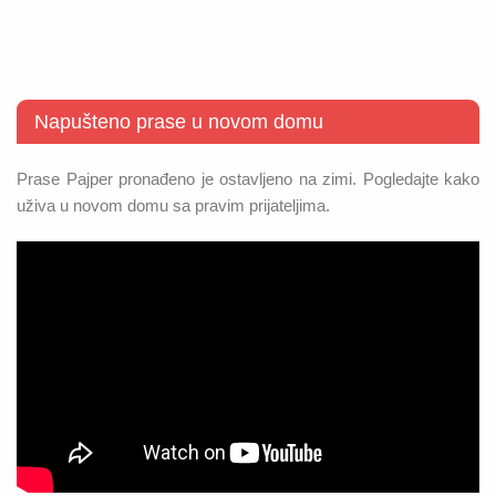
Napušteno prase u novom domu
Prase Pajper pronađeno je ostavljeno na zimi. Pogledajte kako
uživa u novom domu sa pravim prijateljima.