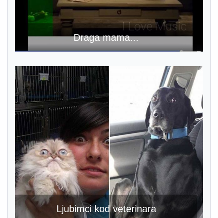
Draga mama...
Ljubimci kod veterinara