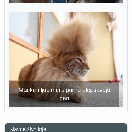
Mačke i ljubimci sigurno ulepšavaju
dan
Slavne životinje