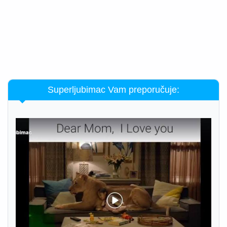
Superljubimac Vam preporučuje: