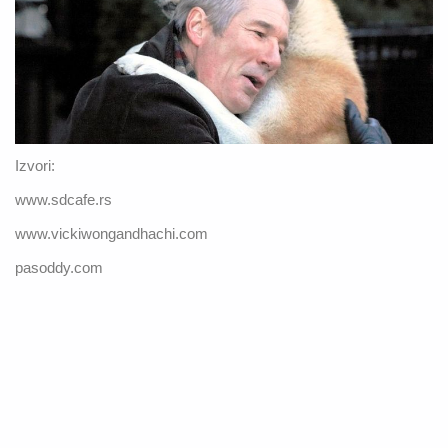
Izvori:
www.sdcafe.rs
www.vickiwongandhachi.com
pasoddy.com