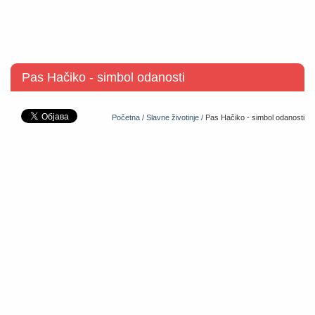
Pas Hačiko - simbol odanosti
Početna /
Slavne životinje /
Pas Hačiko - simbol odanosti