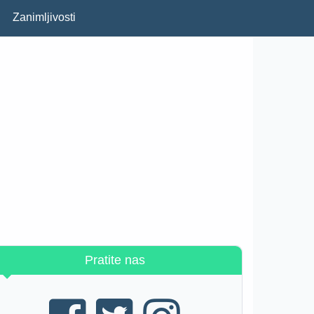
Zanimljivosti
Pratite nas