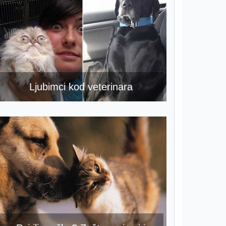
Ljubimci kod veterinara