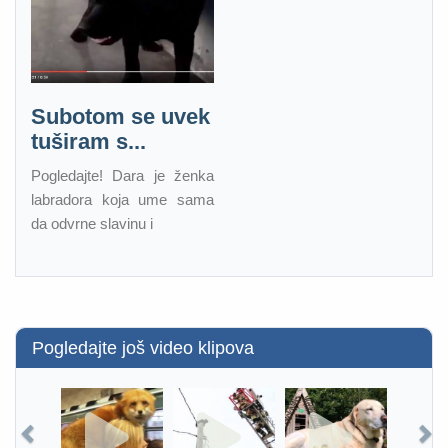
Subotom se uvek
tuširam s...
Pogledajte! Dara je ženka
labradora koja ume sama
da odvrne slavinu i
Pogledajte još video klipova