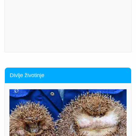
Divlje životinje