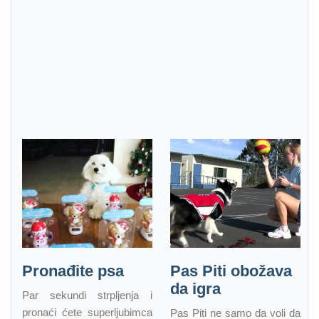
Pronađite psa
Pas Piti obožava
da igra
Par sekundi strpljenja i
pronaći ćete superljubimca
Pas Piti ne samo da voli da