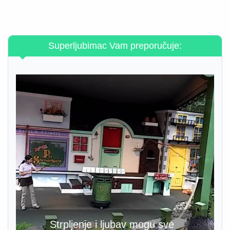
Superljubimac Vam preporučuje:
Strpljenje i ljubav mogu sve