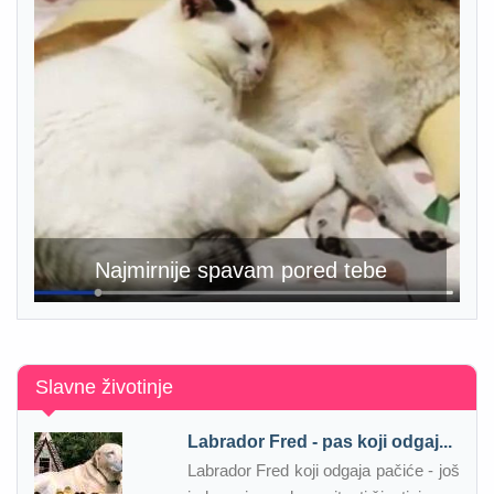
Najmirnije spavam pored tebe
Slavne životinje
Labrador Fred - pas koji odgaj...
Labrador Fred koji odgaja pačiće - još