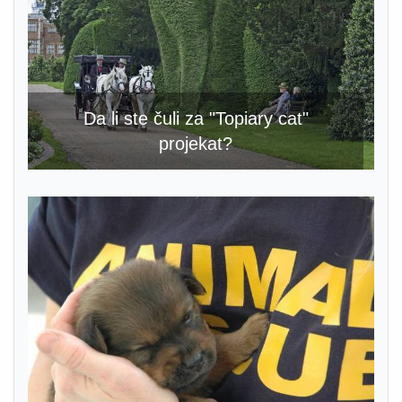
Da li ste čuli za "Topiary cat"
projekat?