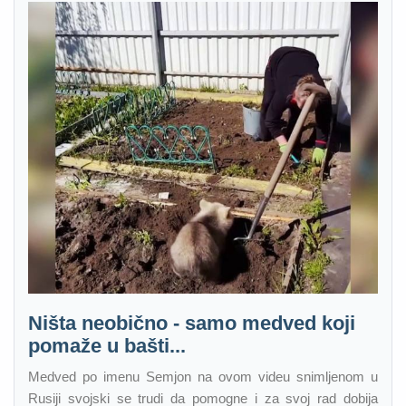
Ništa neobično - samo medved koji
pomaže u bašti...
Medved po imenu Semjon na ovom videu snimljenom u
Rusiji svojski se trudi da pomogne i za svoj rad dobija