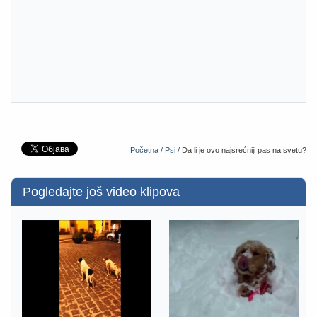
Početna /
Psi /
Da li je ovo najsrećniji pas na svetu?
Pogledajte još video klipova