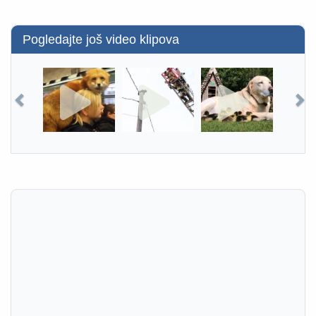
Pogledajte još video klipova