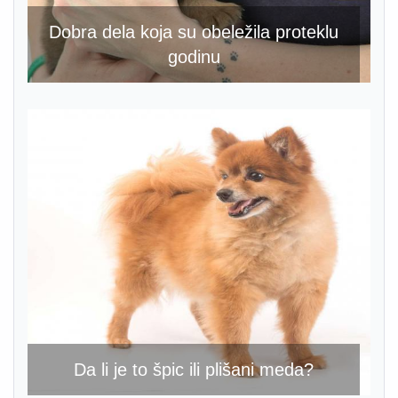
Dobra dela koja su obeležila proteklu
godinu
Da li je to špic ili plišani meda?