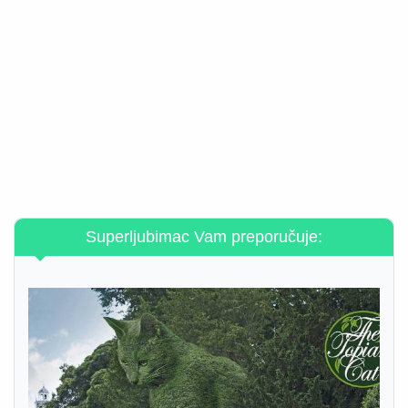
Superljubimac Vam preporučuje: