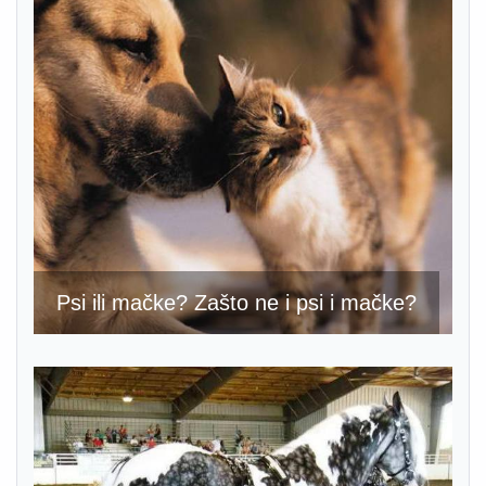
Psi ili mačke? Zašto ne i psi i mačke?