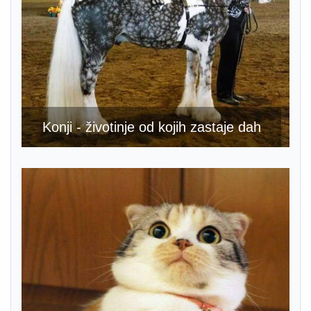
Konji - životinje od kojih zastaje dah