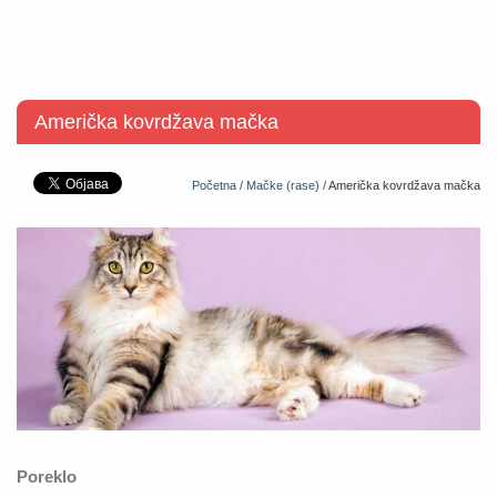
Američka kovrdžava mačka
Početna /
Mačke (rase) /
Američka kovrdžava mačka
Poreklo