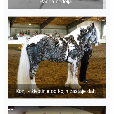
Radna nedelja
Konji - životinje od kojih zastaje dah