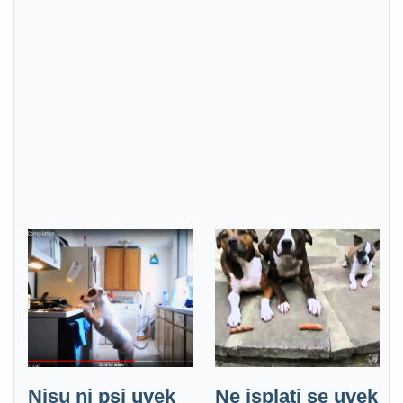
Nisu ni psi uvek
Ne isplati se uvek