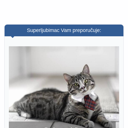
Superljubimac Vam preporučuje: