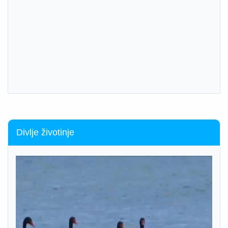
Divlje životinje