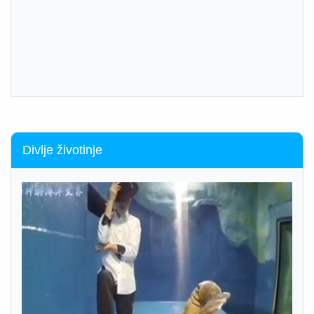
Divlje životinje