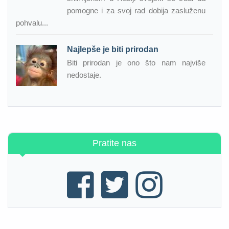
pomogne i za svoj rad dobija zasluženu
pohvalu...
Najlepše je biti prirodan
Biti prirodan je ono što nam najviše
nedostaje.
Pratite nas