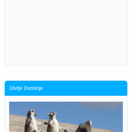
Divlje životinje