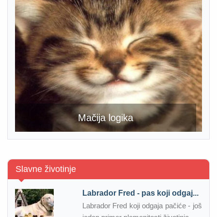
Mačija logika
Slavne životinje
Labrador Fred - pas koji odgaj...
Labrador Fred koji odgaja pačiće - još