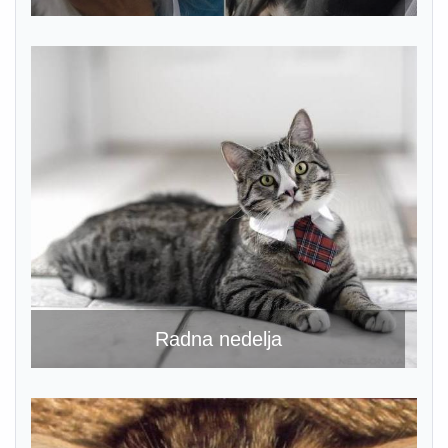
Radna nedelja