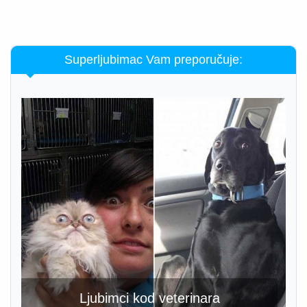
Superljubimac Vam preporučuje:
Ljubimci kod veterinara