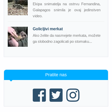
Ekipa snimatelja na ostrvu Fernandina,
Galapagos snimila je ovaj jedinstven
video.
Golicljivi merkat
Ako želite da nasmejete merkata, možete
ga slobodno zagolicati po stomaku...
Pratite nas