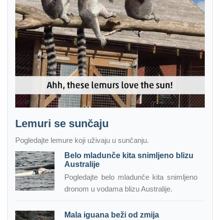
Lemuri se sunčaju
Pogledajte lemure koji uživaju u sunčanju.
Belo mladunče kita snimljeno blizu
Australije
Pogledajte belo mladunče kita snimljeno
dronom u vodama blizu Australije.
Mala iguana beži od zmija