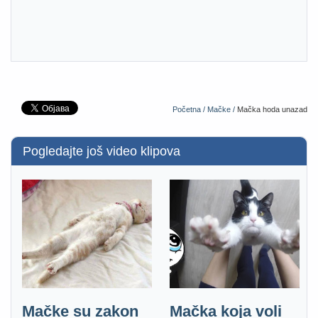
Početna /
Mačke /
Mačka hoda unazad
Pogledajte još video klipova
Mačke su zakon
Mačka koja voli