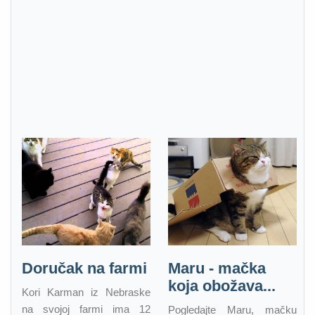
Doručak na farmi
Maru - mačka
koja obožava...
Kori Karman iz Nebraske
na svojoj farmi ima 12
Pogledajte Maru, mačku