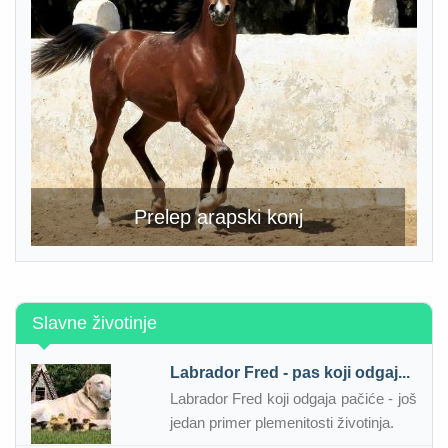
Prelep arapski konj
Slavne životinje
Labrador Fred - pas koji odgaj...
Labrador Fred koji odgaja pačiće - još
jedan primer plemenitosti životinja.