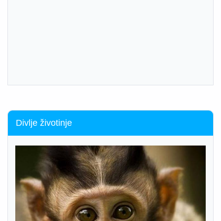
Divlje životinje