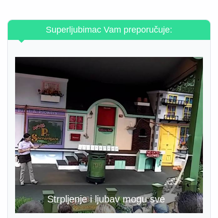
Superljubimac Vam preporučuje:
Strpljenje i ljubav mogu sve