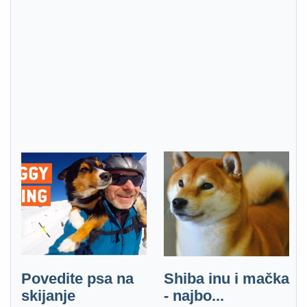
Povedite psa na
Shiba inu i mačka
skijanje
- najbo...