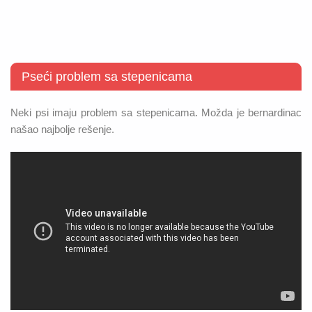
Pseći problem sa stepenicama
Neki psi imaju problem sa stepenicama. Možda je bernardinac
našao najbolje rešenje.