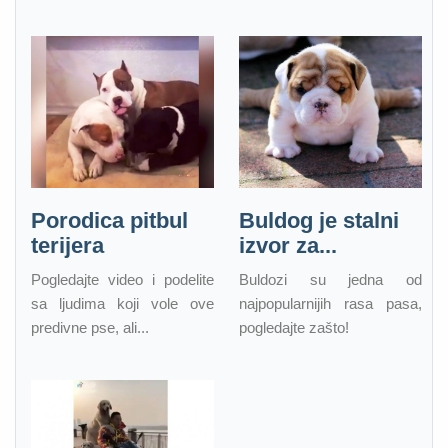
Porodica pitbul
Buldog je stalni
terijera
izvor za...
Pogledajte video i podelite
Buldozi su jedna od
sa ljudima koji vole ove
najpopularnijih rasa pasa,
predivne pse, ali...
pogledajte zašto!