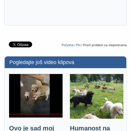
Početna /
Psi /
Pseći problem sa stepenicama
Pogledajte još video klipova
Ovo je sad moj
Humanost na