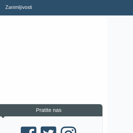
Zanimljivosti
Pratite nas