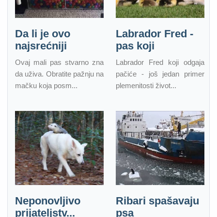
Da li je ovo
Labrador Fred -
najsrećniji
pas koji
Ovaj mali pas stvarno zna
Labrador Fred koji odgaja
da uživa. Obratite pažnju na
pačiće - još jedan primer
mačku koja posm...
plemenitosti život...
Neponovljivo
Ribari spašavaju
prijateljstv...
psa