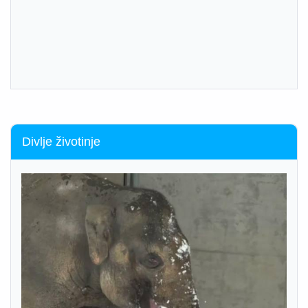
Divlje životinje