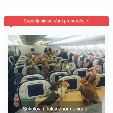
Superljubimac Vam preporučuje:
Sokolovi u luksuznom avionu