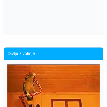
Divlje životinje