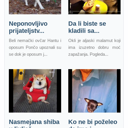
Neponovljivo
Da li biste se
prijateljstv...
kladili sa...
Beli nemački ovčar Hantu i
Okli je aljaski malamut koji
oposum Pončo upoznali su
ima izuzetno dobru moć
se dok je oposum j...
zapažanja. Pogleda...
Nasmejana shiba
Ko ne bi poželeo