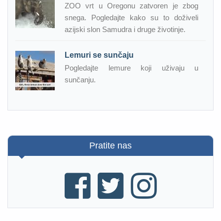
ZOO vrt u Oregonu zatvoren je zbog
snega. Pogledajte kako su to doživeli
azijski slon Samudra i druge životinje.
Lemuri se sunčaju
Pogledajte lemure koji uživaju u
sunčanju.
Pratite nas