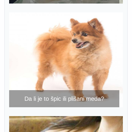
Da li je to špic ili plišani meda?