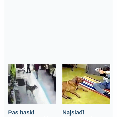
Pas haski
Najslađi