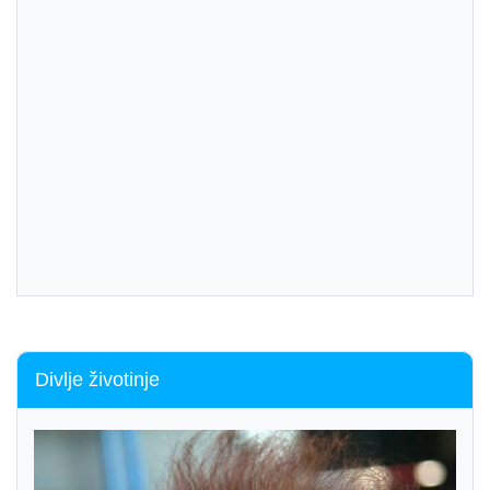
Divlje životinje