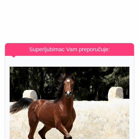
Superljubimac Vam preporučuje: