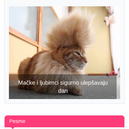
Mačke i ljubimci sigurno ulepšavaju
dan
Pesme