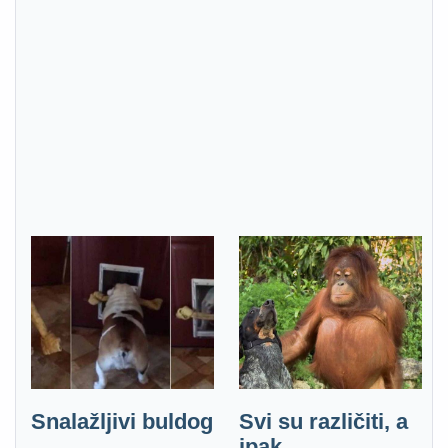
Snalažljivi buldog
Svi su različiti, a
ipak