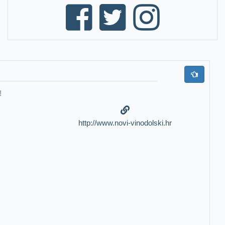
!
http://www.novi-vinodolski.hr