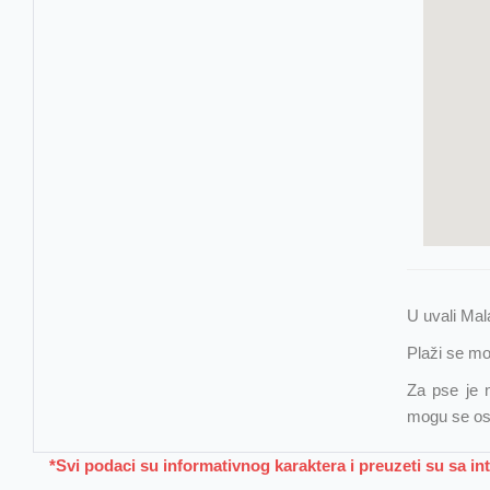
U uvali Mal
Plaži se mo
Za pse je n
mogu se osv
*Svi podaci su informativnog karaktera i preuzeti su sa i