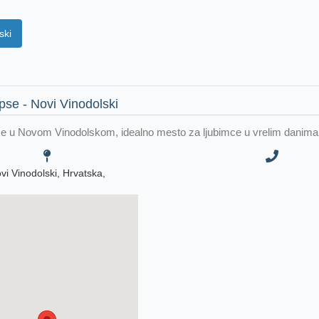
ski
pse - Novi Vinodolski
e u Novom Vinodolskom, idealno mesto za ljubimce u vrelim danima
vi Vinodolski, Hrvatska,