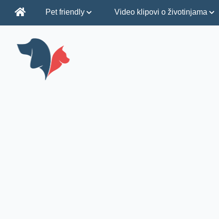
Pet friendly
Video klipovi o životinjama