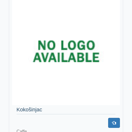
Kokošinjac
Caffe