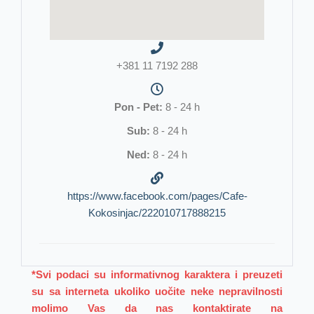
+381 11 7192 288
Pon - Pet:
8 - 24 h
Sub:
8 - 24 h
Ned:
8 - 24 h
https://www.facebook.com/pages/Cafe-
Kokosinjac/222010717888215
*Svi podaci su informativnog karaktera i preuzeti
su sa interneta ukoliko uočite neke nepravilnosti
molimo Vas da nas kontaktirate na