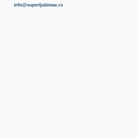
info@superljubimac.rs