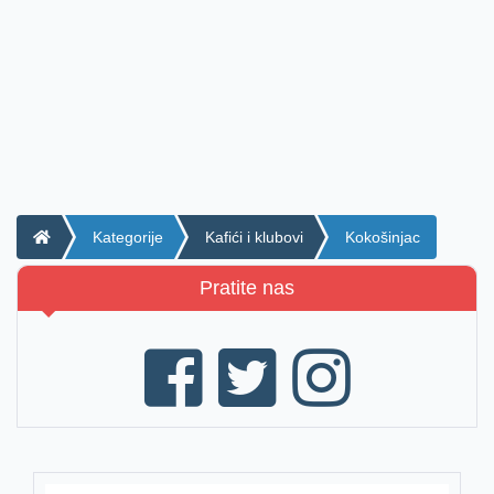
Kategorije
Kafići i klubovi
Kokošinjac
Pratite nas