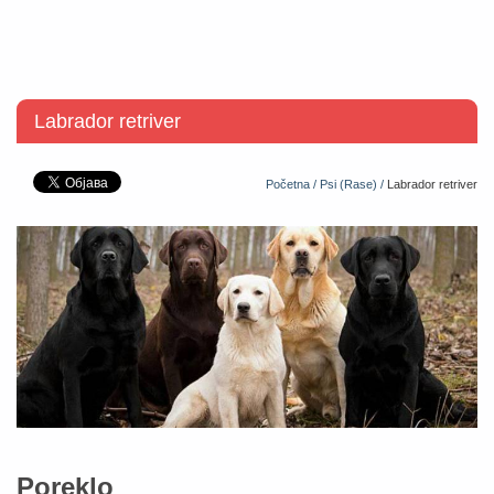
Labrador retriver
Početna /
Psi (Rase) /
Labrador retriver
Poreklo