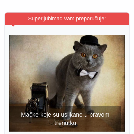
Superljubimac Vam preporučuje:
Mačke koje su uslikane u pravom
trenutku