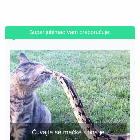
Superljubimac Vam preporučuje:
Čuvajte se mačke - ona je