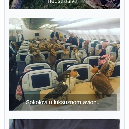
neustrašiva
Sokolovi u luksuznom avionu