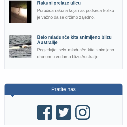
Rakuni prelaze ulicu
Porodica rakuna koja nas podseća koliko
je važno da se držimo zajedno.
Belo mladunče kita snimljeno blizu
Australije
Pogledajte belo mladunče kita snimljeno
dronom u vodama blizu Australije.
Pratite nas