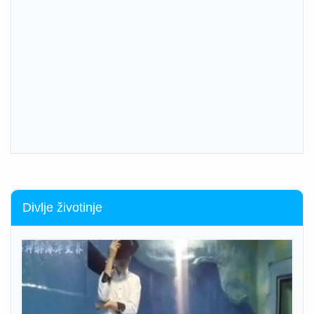
Divlje životinje