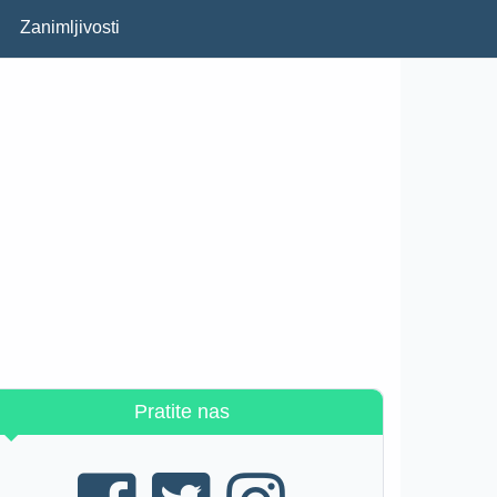
Zanimljivosti
Pratite nas