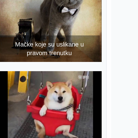
Mačke koje su uslikane u
pravom trenutku