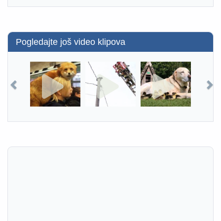
Pogledajte još video klipova