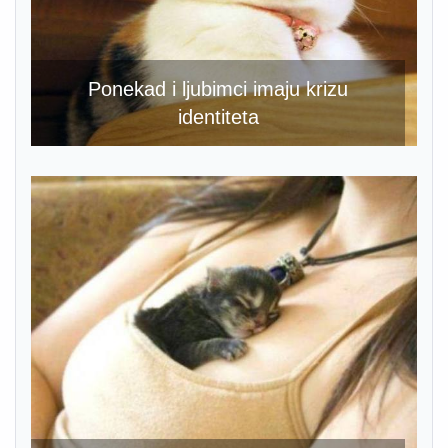
Ponekad i ljubimci imaju krizu
identiteta