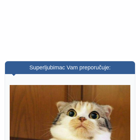
Superljubimac Vam preporučuje: